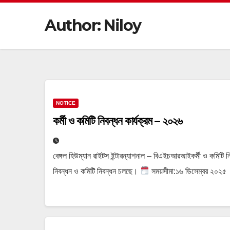
Author:
Niloy
NOTICE
কর্মী ও কমিটি নিবন্ধন কার্যক্রম – ২০২৬
বেঙ্গল হিউম্যান রাইটস ইন্টারন্যাশনাল – বিএইচআরআইকর্মী ও কমিটি ন
নিবন্ধন ও কমিটি নিবন্ধন চলছে।
সময়সীমা:১৬ ডিসেম্বর ২০২৫ 