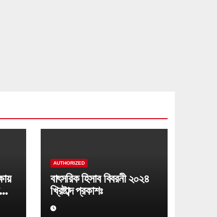
AUTHORIZED
ায়
বাৎসরিক হিসাব বিবরনী ২০২৪
খ্রিষ্টাব্দ প্রকাশঃ