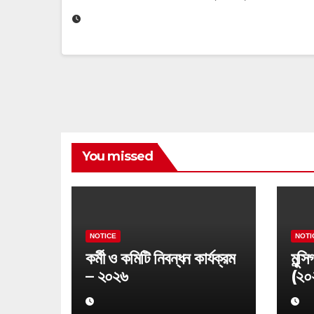
You missed
NOTICE
NOTI
কর্মী ও কমিটি নিবন্ধন কার্যক্রম
মুন্স
– ২০২৬
(২০
বিজ্ঞ