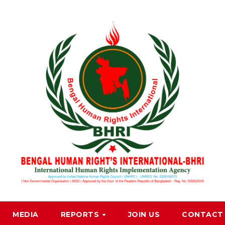
MEDIA
REPORTS
JOIN US
CONTACT