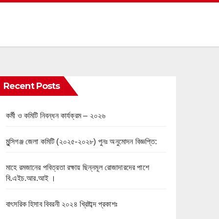
Recent Posts
কর্মী ও কমিটি নিবন্ধন কার্যক্রম – ২০২৬
মুন্সিগঞ্জ জেলা কমিটি (২০২৫-২০২৮) পুনঃ অনুমোদন বিজ্ঞপ্তি:
মাহে রমজানের পবিত্রতা রক্ষায় ছিন্নমূল রোজাদারদের পাশে
বি.এইচ.আর.আই ।
বাৎসরিক হিসাব বিবরনী ২০২৪ খ্রিষ্টাব্দ প্রকাশঃ