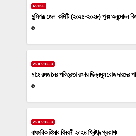
NOTICE
মুন্সিগঞ্জ জেলা কমিটি (২০২৫-২০২৮) পুনঃ অনুমোদন বিজ্
AUTHORIZED
মাহে রমজানের পবিত্রতা রক্ষায় ছিন্নমূল রোজাদারদে
AUTHORIZED
বাৎসরিক হিসাব বিবরনী ২০২৪ খ্রিষ্টাব্দ প্রকাশঃ