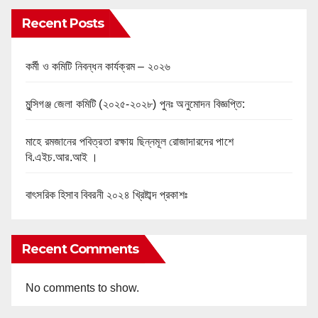
Recent Posts
কর্মী ও কমিটি নিবন্ধন কার্যক্রম – ২০২৬
মুন্সিগঞ্জ জেলা কমিটি (২০২৫-২০২৮) পুনঃ অনুমোদন বিজ্ঞপ্তি:
মাহে রমজানের পবিত্রতা রক্ষায় ছিন্নমূল রোজাদারদের পাশে
বি.এইচ.আর.আই ।
বাৎসরিক হিসাব বিবরনী ২০২৪ খ্রিষ্টাব্দ প্রকাশঃ
Recent Comments
No comments to show.