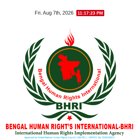
Skip
Fri. Aug 7th, 2026
11:17:23 PM
to
content