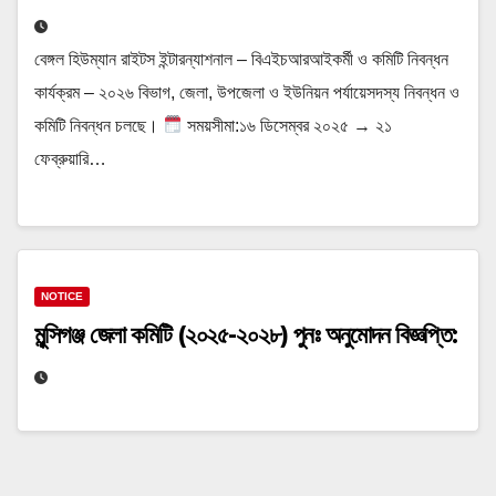
বেঙ্গল হিউম্যান রাইটস ইন্টারন্যাশনাল – বিএইচআরআইকর্মী ও কমিটি নিবন্ধন
কার্যক্রম – ২০২৬ বিভাগ, জেলা, উপজেলা ও ইউনিয়ন পর্যায়েসদস্য নিবন্ধন ও
কমিটি নিবন্ধন চলছে।
সময়সীমা:১৬ ডিসেম্বর ২০২৫ → ২১
ফেব্রুয়ারি…
NOTICE
মুন্সিগঞ্জ জেলা কমিটি (২০২৫-২০২৮) পুনঃ অনুমোদন বিজ্ঞপ্তি: